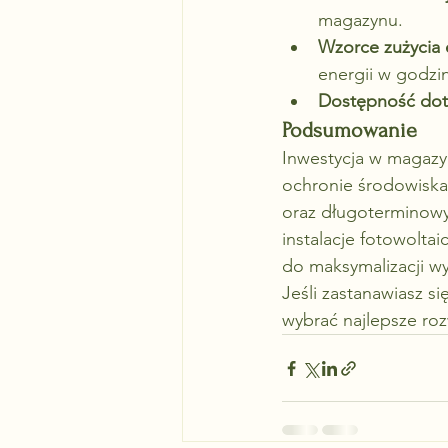
magazynu.
Wzorce zużycia 
energii w godzi
Dostępność dota
Podsumowanie
Inwestycja w magazyn
ochronie środowisk
oraz długoterminowy
instalacje fotowolta
do maksymalizacji wy
Jeśli zastanawiasz s
wybrać najlepsze ro