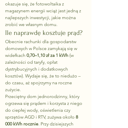
okazuje się, że fotowoltaika z 
magazynem energii wciąż jest jedną z 
najlepszych inwestycji, jakie można 
zrobić we własnym domu.
Ile naprawdę kosztuje prąd?
Obecnie rachunki dla gospodarstw 
domowych w Polsce zamykają się w 
widełkach 
0,70–1,10 zł za 1 kWh
 (w 
zależności od taryfy, opłat 
dystrybucyjnych i dodatkowych 
kosztów). Wydaje się, że to niedużo – 
do czasu, aż spojrzymy na roczne 
zużycie.
Przeciętny dom jednorodzinny, który 
ogrzewa się prądem i korzysta z niego 
do ciepłej wody, oświetlenia czy 
sprzętów AGD i RTV, zużywa około 
8 
000 kWh rocznie
. Przy dzisiejszych 