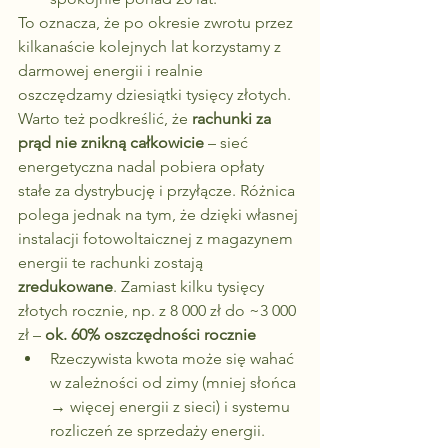
To oznacza, że po okresie zwrotu przez 
kilkanaście kolejnych lat korzystamy z 
darmowej energii i realnie 
oszczędzamy dziesiątki tysięcy złotych.
Warto też podkreślić, że 
rachunki za 
prąd nie znikną całkowicie
 – sieć 
energetyczna nadal pobiera opłaty 
stałe za dystrybucję i przyłącze. Różnica 
polega jednak na tym, że dzięki własnej 
instalacji fotowoltaicznej z magazynem 
energii te rachunki zostają 
zredukowane
. Zamiast kilku tysięcy 
złotych rocznie, np. z 8 000 zł do ~3 000 
zł – 
ok. 60% oszczędności rocznie
Rzeczywista kwota może się wahać 
w zależności od zimy (mniej słońca 
→ więcej energii z sieci) i systemu 
rozliczeń ze sprzedaży energii.