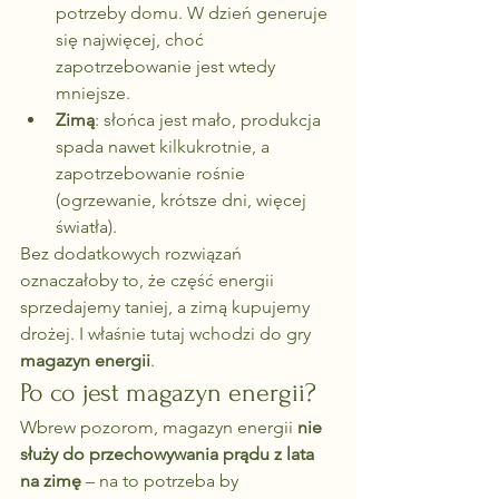
potrzeby domu. W dzień generuje 
się najwięcej, choć 
zapotrzebowanie jest wtedy 
mniejsze.
Zimą
: słońca jest mało, produkcja 
spada nawet kilkukrotnie, a 
zapotrzebowanie rośnie 
(ogrzewanie, krótsze dni, więcej 
światła).
Bez dodatkowych rozwiązań 
oznaczałoby to, że część energii 
sprzedajemy taniej, a zimą kupujemy 
drożej. I właśnie tutaj wchodzi do gry 
magazyn energii
.
Po co jest magazyn energii?
Wbrew pozorom, magazyn energii 
nie 
służy do przechowywania prądu z lata 
na zimę
 – na to potrzeba by 