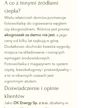
A co z innymi źródłami 
ciepła?
Wielu właścicieli domów porównuje 
fotowoltaikę do ogrzewania węglem 
czy ekogroszkiem. Różnica jest prosta: 
ekogroszek za darmo nie jest
, a jego 
ceny od kilku lat szybują w górę. 
Dodatkowo dochodzi kwestia wygody, 
miejsca na składowanie i rosnących 
wymagań środowiskowych.
Fotowoltaika z magazynem to system 
czysty, bezobsługowy i przewidywalny – 
a to w obecnych czasach jest 
ogromnym atutem.
Doświadczenie i opinie 
klientów
Jako 
DK Energy Sp. z o.o.
 działamy w 