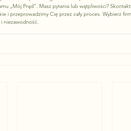
mu „Mój Prąd”. Masz pytania lub wątpliwości? Skontaktuj
kie i przeprowadzimy Cię przez cały proces. Wybierz firm
 i niezawodność.