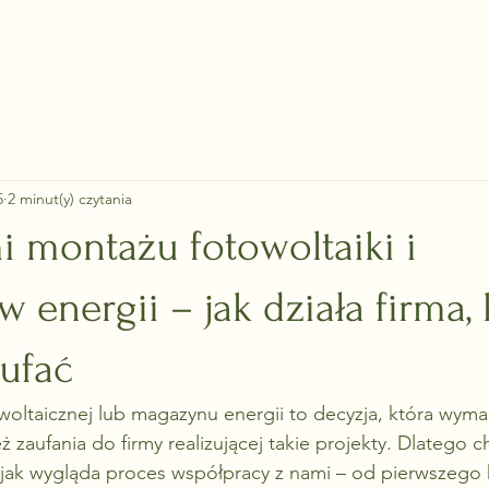
O nas
Instalacje fotowoltaiczne
Magazyny energii
Blo
5
2 minut(y) czytania
i montażu fotowoltaiki i
energii – jak działa firma, 
ufać
owoltaicznej lub magazynu energii to decyzja, która wyma
eż zaufania do firmy realizującej takie projekty. Dlatego 
, jak wygląda proces współpracy z nami – od pierwszego