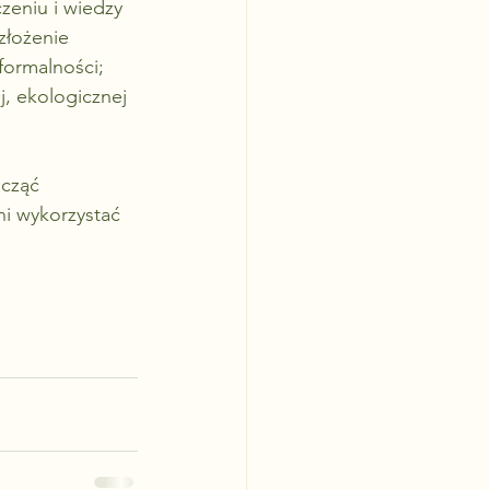
zeniu i wiedzy 
złożenie 
formalności; 
j, ekologicznej 
cząć 
ni wykorzystać 