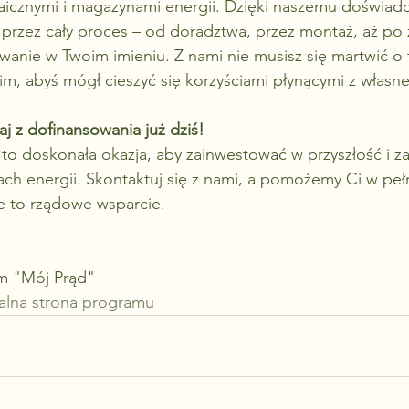
taicznymi i magazynami energii. Dzięki naszemu doświadc
przez cały proces – od doradztwa, przez montaż, aż po 
anie w Twoim imieniu. Z nami nie musisz się martwić o 
im, abyś mógł cieszyć się korzyściami płynącymi z własne
aj z dofinansowania już dziś!
o doskonała okazja, aby zainwestować w przyszłość i za
ch energii. Skontaktuj się z nami, a pomożemy Ci w peł
je to rządowe wsparcie.
m "Mój Prąd"
jalna strona programu